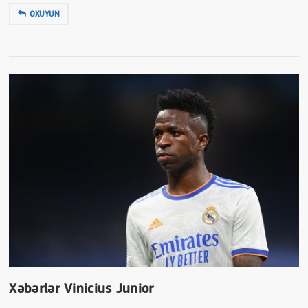
OXUYUN
Xəbərlər Vinicius Junior