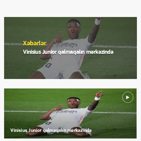
Xəbərlər
Vinisius Junior qalmaqalın mərkəzində
Vinisius Junior qalmaqalın mərkəzində