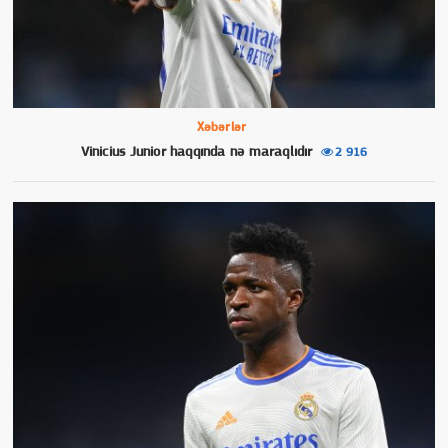
Xəbərlər
Vinicius Junior haqqında nə maraqlıdır
2 916