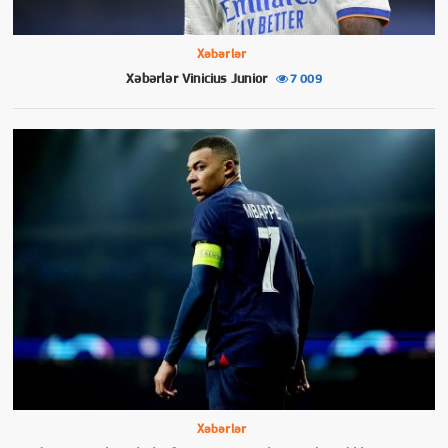
Xəbərlər
Xəbərlər Vinicius Junior
7 009
Xəbərlər